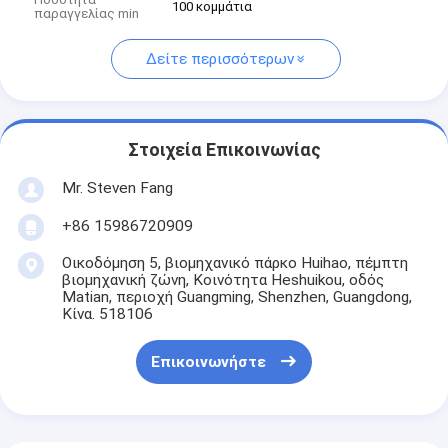
100 κομμάτια
παραγγελίας min
Δείτε περισσότερων
Στοιχεία Επικοινωνίας
Mr. Steven Fang
+86 15986720909
Οικοδόμηση 5, βιομηχανικό πάρκο Huihao, πέμπτη
βιομηχανική ζώνη, Κοινότητα Heshuikou, οδός
Matian, περιοχή Guangming, Shenzhen, Guangdong,
Κίνα. 518106
Επικοινωνήστε