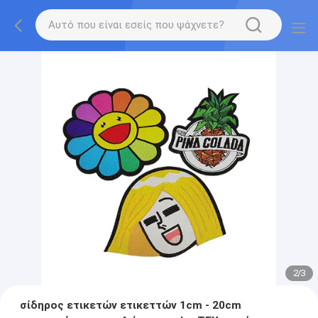
2
/
3
σίδηρος ετικετών ετικεττών 1cm - 20cm