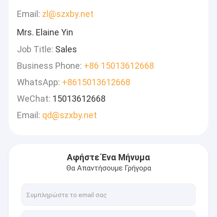
Email:
zl@szxby.net
Mrs. Elaine Yin
Job Title:
Sales
Business Phone:
+86 15013612668
WhatsApp:
+8615013612668
WeChat:
15013612668
Email:
qd@szxby.net
Αφήστε Ένα Μήνυμα
Θα Απαντήσουμε Γρήγορα