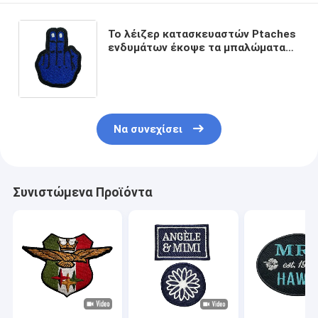
Το λέιζερ κατασκευαστών Ptaches
ενδυμάτων έκοψε τα μπαλώματα
κεντητικής λογότυπων εμπορικών
σημάτων συνήθειας συνόρων
Να συνεχίσει
Συνιστώμενα Προϊόντα