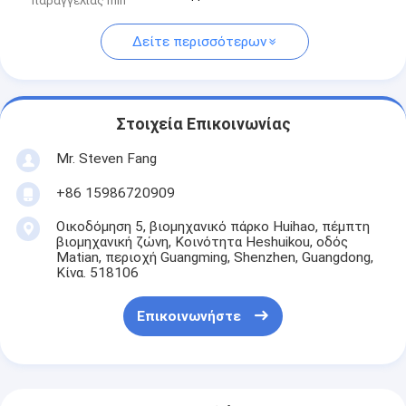
παραγγελίας min
Δείτε περισσότερων
Στοιχεία Επικοινωνίας
Mr. Steven Fang
+86 15986720909
Οικοδόμηση 5, βιομηχανικό πάρκο Huihao, πέμπτη
βιομηχανική ζώνη, Κοινότητα Heshuikou, οδός
Matian, περιοχή Guangming, Shenzhen, Guangdong,
Κίνα. 518106
Επικοινωνήστε