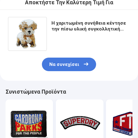
Αποκτήστε Την Καλύτερη Τιμή Για
Η χαριτωμένη συνήθεια κέντησε
την πίσω υλική συγκολλητική
υποστήριξη υφάσματος σκυλιών
μπαλωμάτων
Να συνεχίσει
Συνιστώμενα Προϊόντα