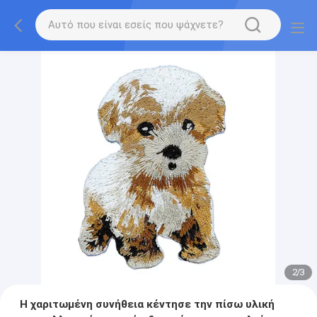
2
/
3
Η χαριτωμένη συνήθεια κέντησε την πίσω υλική